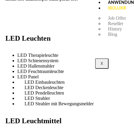
ANWENDUN
IBOLUX®
Job Offer
Reseller
History
Blog
LED Leuchten
LED Therapieleuchte
LED Schienensystem
X
LED Hallenstrahler
LED Feuchtraumleuchte
LED Panel
LED Einbauleuchten
LED Deckenleuchte
LED Pendelleuchten
LED Strahler
LED Strahler mit Bewegungsmelder
LED Leuchtmittel